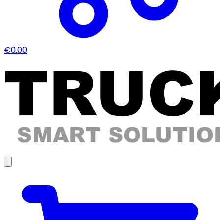
€0.00