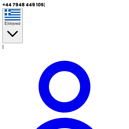
+44 7948 449 105
|
Ελληνικά
|