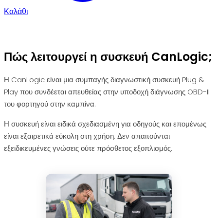
Καλάθι
Πώς λειτουργεί η συσκευή CanLogic;
Η CanLogic είναι μια συμπαγής διαγνωστική συσκευή Plug &
Play που συνδέεται απευθείας στην υποδοχή διάγνωσης OBD-II
του φορτηγού στην καμπίνα.
Η συσκευή είναι ειδικά σχεδιασμένη για οδηγούς και επομένως
είναι εξαιρετικά εύκολη στη χρήση. Δεν απαιτούνται
εξειδικευμένες γνώσεις ούτε πρόσθετος εξοπλισμός.