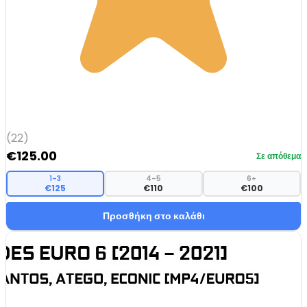
(22)
€
125.00
Σε απόθεμα
1–3
4–5
6+
€125
€110
€100
Προσθήκη στο καλάθι