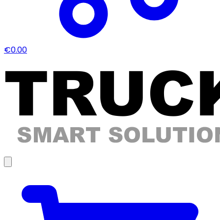
€0.00