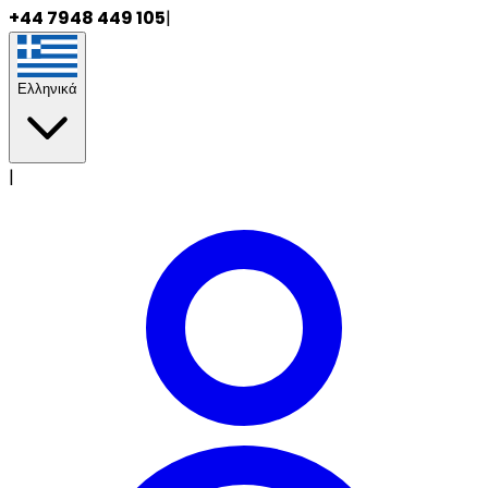
+44 7948 449 105
|
Ελληνικά
|