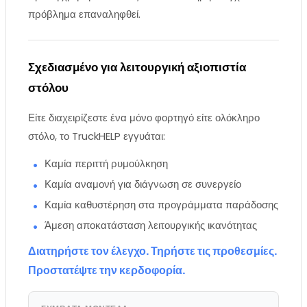
πρόβλημα επαναληφθεί.
Σχεδιασμένο για λειτουργική αξιοπιστία
στόλου
Είτε διαχειρίζεστε ένα μόνο φορτηγό είτε ολόκληρο
στόλο, το TruckHELP εγγυάται:
Καμία περιττή ρυμούλκηση
Καμία αναμονή για διάγνωση σε συνεργείο
Καμία καθυστέρηση στα προγράμματα παράδοσης
Άμεση αποκατάσταση λειτουργικής ικανότητας
Διατηρήστε τον έλεγχο. Τηρήστε τις προθεσμίες.
Προστατέψτε την κερδοφορία.