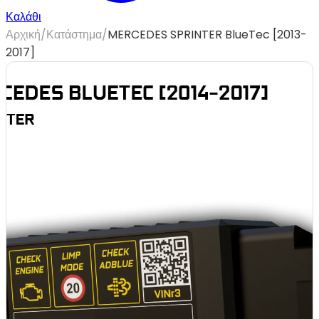
Καλάθι
Αρχική
/
Κατάστημα
/
MERCEDES SPRINTER BlueTec [2013-
2017]