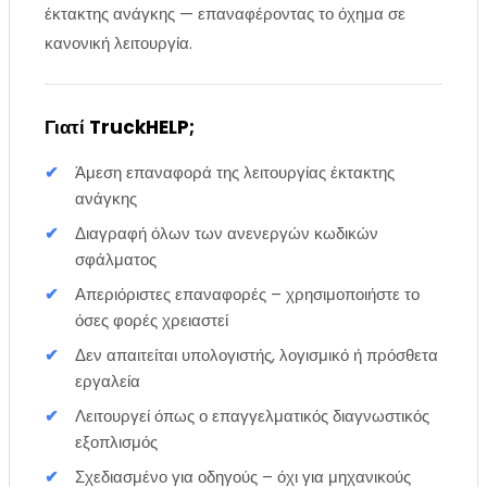
έκτακτης ανάγκης — επαναφέροντας το όχημα σε
κανονική λειτουργία.
Γιατί TruckHELP;
Άμεση επαναφορά της λειτουργίας έκτακτης
ανάγκης
Διαγραφή όλων των ανενεργών κωδικών
σφάλματος
Απεριόριστες επαναφορές – χρησιμοποιήστε το
όσες φορές χρειαστεί
Δεν απαιτείται υπολογιστής, λογισμικό ή πρόσθετα
εργαλεία
Λειτουργεί όπως ο επαγγελματικός διαγνωστικός
εξοπλισμός
Σχεδιασμένο για οδηγούς – όχι για μηχανικούς