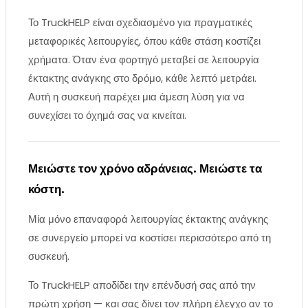
Το TruckHELP είναι σχεδιασμένο για πραγματικές
μεταφορικές λειτουργίες, όπου κάθε στάση κοστίζει
χρήματα. Όταν ένα φορτηγό μεταβεί σε λειτουργία
έκτακτης ανάγκης στο δρόμο, κάθε λεπτό μετράει.
Αυτή η συσκευή παρέχει μια άμεση λύση για να
συνεχίσει το όχημά σας να κινείται.
Μειώστε τον χρόνο αδράνειας. Μειώστε τα
κόστη.
Μία μόνο επαναφορά λειτουργίας έκτακτης ανάγκης
σε συνεργείο μπορεί να κοστίσει περισσότερο από τη
συσκευή.
Το TruckHELP αποδίδει την επένδυσή σας από την
πρώτη χρήση — και σας δίνει τον πλήρη έλεγχο αν το