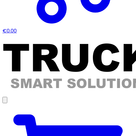
€0.00