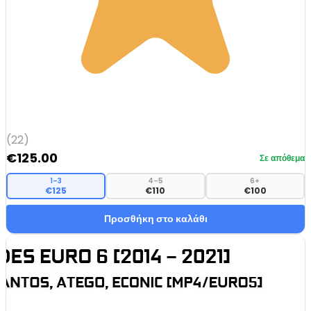
(22)
€
125.00
Σε απόθεμα
1–3
4–5
6+
€125
€110
€100
Προσθήκη στο καλάθι