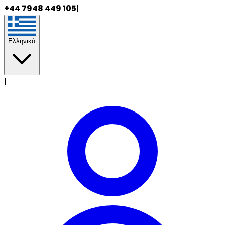
+44 7948 449 105
|
Ελληνικά
|