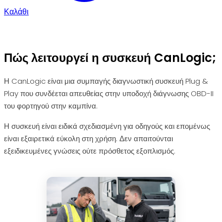
Καλάθι
Πώς λειτουργεί η συσκευή CanLogic;
Η CanLogic είναι μια συμπαγής διαγνωστική συσκευή Plug &
Play που συνδέεται απευθείας στην υποδοχή διάγνωσης OBD-II
του φορτηγού στην καμπίνα.
Η συσκευή είναι ειδικά σχεδιασμένη για οδηγούς και επομένως
είναι εξαιρετικά εύκολη στη χρήση. Δεν απαιτούνται
εξειδικευμένες γνώσεις ούτε πρόσθετος εξοπλισμός.