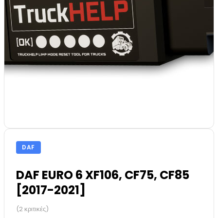
DAF
DAF EURO 6 XF106, CF75, CF85
[2017-2021]
(2 κριτικές)