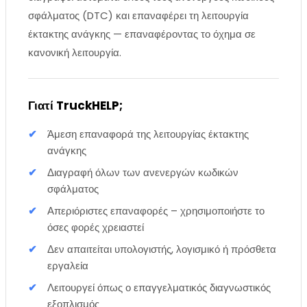
σφάλματος (DTC) και επαναφέρει τη λειτουργία
έκτακτης ανάγκης — επαναφέροντας το όχημα σε
κανονική λειτουργία.
Γιατί TruckHELP;
Άμεση επαναφορά της λειτουργίας έκτακτης
ανάγκης
Διαγραφή όλων των ανενεργών κωδικών
σφάλματος
Απεριόριστες επαναφορές – χρησιμοποιήστε το
όσες φορές χρειαστεί
Δεν απαιτείται υπολογιστής, λογισμικό ή πρόσθετα
εργαλεία
Λειτουργεί όπως ο επαγγελματικός διαγνωστικός
εξοπλισμός