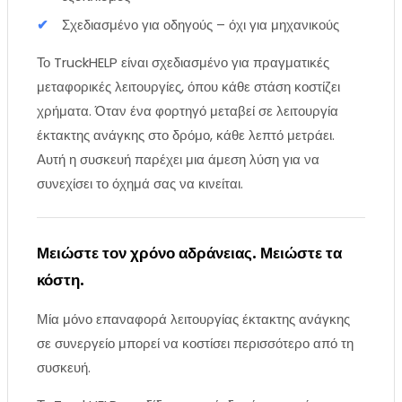
Σχεδιασμένο για οδηγούς – όχι για μηχανικούς
Το TruckHELP είναι σχεδιασμένο για πραγματικές
μεταφορικές λειτουργίες, όπου κάθε στάση κοστίζει
χρήματα. Όταν ένα φορτηγό μεταβεί σε λειτουργία
έκτακτης ανάγκης στο δρόμο, κάθε λεπτό μετράει.
Αυτή η συσκευή παρέχει μια άμεση λύση για να
συνεχίσει το όχημά σας να κινείται.
Μειώστε τον χρόνο αδράνειας. Μειώστε τα
κόστη.
Μία μόνο επαναφορά λειτουργίας έκτακτης ανάγκης
σε συνεργείο μπορεί να κοστίσει περισσότερο από τη
συσκευή.