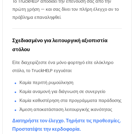
Το TruckHELP αποδίδει την επένδυσή σας από την
πρώτη χρήση — και σας δίνει τον πλήρη έλεγχο αν το
πρόβλημα επαναληφθεί.
Σχεδιασμένο για λειτουργική αξιοπιστία
στόλου
Είτε διαχειρίζεστε ένα μόνο φορτηγό είτε ολόκληρο
στόλο, το TruckHELP εγγυάται:
Καμία περιττή ρυμούλκηση
Καμία αναμονή για διάγνωση σε συνεργείο
Καμία καθυστέρηση στα προγράμματα παράδοσης
Άμεση αποκατάσταση λειτουργικής ικανότητας
Διατηρήστε τον έλεγχο. Τηρήστε τις προθεσμίες.
Προστατέψτε την κερδοφορία.