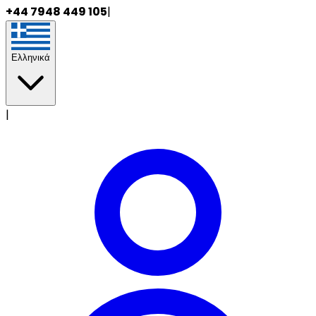
+44 7948 449 105
|
Ελληνικά
|