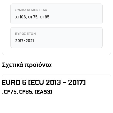
ΣΥΜΒΑΤΆ ΜΟΝΤΈΛΑ
XF106, CF75, CF85
ΕΎΡΟΣ ΕΤΏΝ
2017-2021
Σχετικά προϊόντα