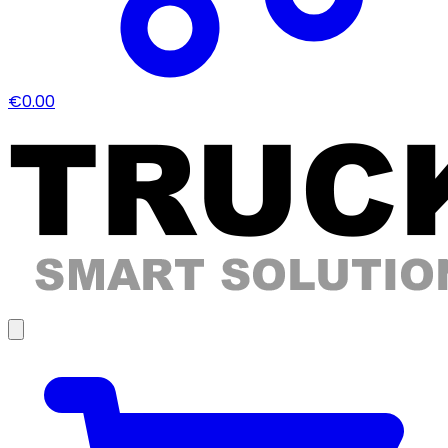
€0.00