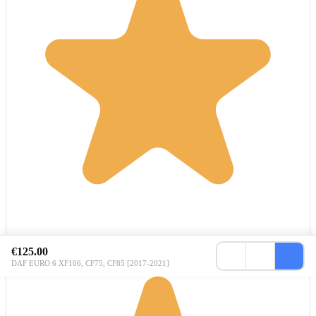
€125.00
DAF EURO 6 XF106, CF75, CF85 [2017-2021]