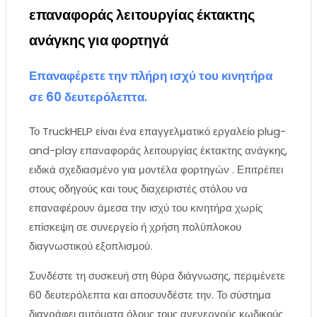
επαναφοράς λειτουργίας έκτακτης
ανάγκης για φορτηγά
Επαναφέρετε την πλήρη ισχύ του κινητήρα
σε 60 δευτερόλεπτα.
Το TruckHELP είναι ένα επαγγελματικό εργαλείο plug-
and-play επαναφοράς λειτουργίας έκτακτης ανάγκης,
ειδικά σχεδιασμένο για μοντέλα φορτηγών . Επιτρέπει
στους οδηγούς και τους διαχειριστές στόλου να
επαναφέρουν άμεσα την ισχύ του κινητήρα χωρίς
επίσκεψη σε συνεργείο ή χρήση πολύπλοκου
διαγνωστικού εξοπλισμού.
Συνδέστε τη συσκευή στη θύρα διάγνωσης, περιμένετε
60 δευτερόλεπτα και αποσυνδέστε την. Το σύστημα
διαγράφει αυτόματα όλους τους ανενεργούς κωδικούς