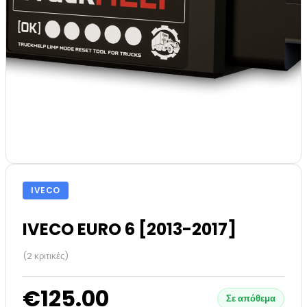
IVECO
IVECO EURO 6 [2013-2017]
(2 κριτικές)
€125.00
Σε απόθεμα