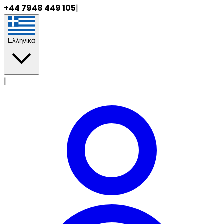
+44 7948 449 105
|
Ελληνικά
|