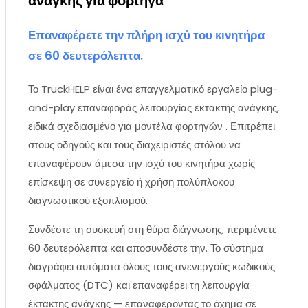
ανάγκης για φορτηγά
Επαναφέρετε την πλήρη ισχύ του κινητήρα
σε 60 δευτερόλεπτα.
Το TruckHELP είναι ένα επαγγελματικό εργαλείο plug-
and-play επαναφοράς λειτουργίας έκτακτης ανάγκης,
ειδικά σχεδιασμένο για μοντέλα φορτηγών . Επιτρέπει
στους οδηγούς και τους διαχειριστές στόλου να
επαναφέρουν άμεσα την ισχύ του κινητήρα χωρίς
επίσκεψη σε συνεργείο ή χρήση πολύπλοκου
διαγνωστικού εξοπλισμού.
Συνδέστε τη συσκευή στη θύρα διάγνωσης, περιμένετε
60 δευτερόλεπτα και αποσυνδέστε την. Το σύστημα
διαγράφει αυτόματα όλους τους ανενεργούς κωδικούς
σφάλματος (DTC) και επαναφέρει τη λειτουργία
έκτακτης ανάγκης — επαναφέροντας το όχημα σε