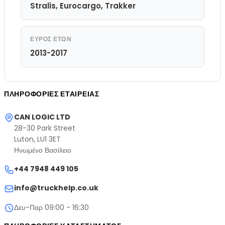
Stralis, Eurocargo, Trakker
ΕΎΡΟΣ ΕΤΏΝ
2013-2017
ΠΛΗΡΟΦΟΡΊΕΣ ΕΤΑΙΡΕΊΑΣ
CAN LOGIC LTD
28-30 Park Street
Luton, LU1 3ET
Ηνωμένο Βασίλειο
+44 7948 449 105
info@truckhelp.co.uk
Δευ-Παρ 09:00 - 16:30