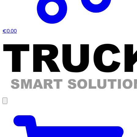
€0.00