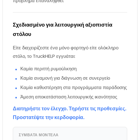
πρόβλημα επαναληφθεί.
Σχεδιασμένο για λειτουργική αξιοπιστία
στόλου
Είτε διαχειρίζεστε ένα μόνο φορτηγό είτε ολόκληρο
στόλο, το TruckHELP εγγυάται:
Καμία περιττή ρυμούλκηση
Καμία αναμονή για διάγνωση σε συνεργείο
Καμία καθυστέρηση στα προγράμματα παράδοσης
Άμεση αποκατάσταση λειτουργικής ικανότητας
Διατηρήστε τον έλεγχο. Τηρήστε τις προθεσμίες.
Προστατέψτε την κερδοφορία.
ΣΥΜΒΑΤΆ ΜΟΝΤΈΛΑ