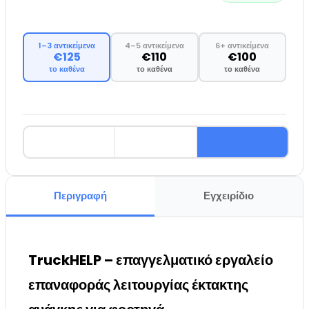
1–3 αντικείμενα
4–5 αντικείμενα
6+ αντικείμενα
€125
€110
€100
το καθένα
το καθένα
το καθένα
Περιγραφή
Εγχειρίδιο
TruckHELP – επαγγελματικό εργαλείο
επαναφοράς λειτουργίας έκτακτης