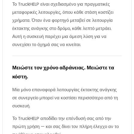
Το TruckHELP είναι σχεδιασμένο για πραγματικές
μεταφορικές λειτουργίες, όπου κάθε στάση κοστίζει
χρήματα. Όταν ένα φορτηγό μεταβεί σε λειτουργία
έκτακτης ανάγκης στο δρόμο, κάθε λεπτό μετράει.
Αυτή η συσκευή παρέχει μια άμεση λύση για να
συνεχίσει το όχημά σας να κινείται.
Μειώστε τον χρόνο αδράνειας. Μειώστε τα
κόστη.
Μία μόνο επαναφορά λειτουργίας έκτακτης ανάγκης
σε συνεργείο μπορεί να κοστίσει περισσότερο από τη
συσκευή.
Το TruckHELP αποδίδει την επένδυσή σας από την
πρώτη χρήση — και σας δίνει τον πλήρη έλεγχο αν το