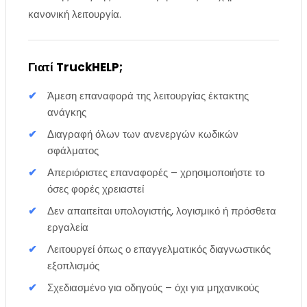
κανονική λειτουργία.
Γιατί TruckHELP;
Άμεση επαναφορά της λειτουργίας έκτακτης
ανάγκης
Διαγραφή όλων των ανενεργών κωδικών
σφάλματος
Απεριόριστες επαναφορές – χρησιμοποιήστε το
όσες φορές χρειαστεί
Δεν απαιτείται υπολογιστής, λογισμικό ή πρόσθετα
εργαλεία
Λειτουργεί όπως ο επαγγελματικός διαγνωστικός
εξοπλισμός
Σχεδιασμένο για οδηγούς – όχι για μηχανικούς